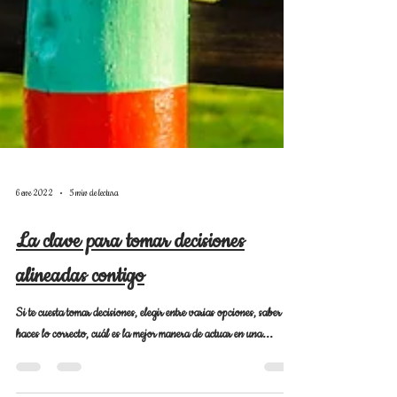
6 ene 2022
5 min de lectura
La clave para tomar decisiones
alineadas contigo
Si te cuesta tomar decisiones, elegir entre varias opciones, saber si
haces lo correcto, cuál es la mejor manera de actuar en una...