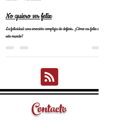
9 ene 2021
4 min de lectura
No quiero ser feliz
La felicidad: una emoción compleja de definir. ¿Cómo ser feliz en
este mundo?
Contacto