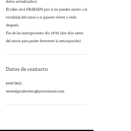
datos actualizados).
El taller será GRABADO por si no puedes asistir a la
totalidad del curso o si quieres volver a verlo
después.
Fin de las inscripciones: día 19/08 (dos días antes
del inicio para poder favorecer la anticipación).
Datos de contacto
644570628
serendipiadecebra@protonmail.com