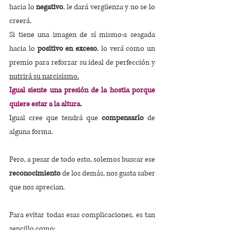
hacia lo 
negativo
, le dará vergüenza y no se lo 
creerá.
Si tiene una imagen de sí mismo·a sesgada 
hacia lo 
positivo en exceso
, lo verá como un 
premio para reforzar su ideal de perfección y 
nutrirá su narcisismo.
Igual siente una presión de la hostia porque 
quiere estar a la altura. 
Igual cree que tendrá que 
compensarlo
 de 
alguna forma.
Pero, a pesar de todo esto, solemos buscar ese 
reconocimiento
 de los demás, nos gusta saber 
que nos aprecian.
Para evitar todas esas complicaciones, es tan 
sencillo como: