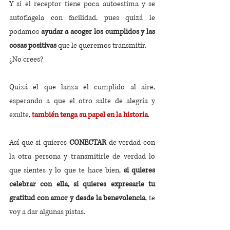
Y si el receptor tiene poca autoestima y se 
autoflagela con facilidad, pues quizá le 
podamos 
ayudar a acoger los cumplidos y las 
cosas positivas 
que le queremos transmitir.
¿No crees?
Quizá el que lanza el cumplido al aire, 
esperando a que el otro salte de alegría y 
exulte, 
también tenga su papel en la historia
.
Así que si quieres 
CONECTAR
 de verdad con 
la otra persona y transmitirle de verdad lo 
que sientes y lo que te hace bien, 
si quieres 
celebrar con ella, si quieres expresarle tu 
gratitud con amor y desde la benevolencia
, te 
voy a dar algunas pistas. 