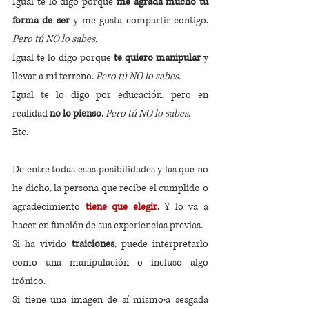
Igual te lo digo porque 
me agrada mucho tu 
forma de ser
 y me gusta compartir contigo. 
Pero tú NO lo sabes.
Igual te lo digo porque 
te quiero manipular
 y 
llevar a mi terreno.
 Pero tú NO lo sabes.
Igual te lo digo por educación, pero en 
realidad 
no lo pienso
. 
Pero tú NO lo sabes
.
Etc.
De entre todas esas posibilidades y las que no 
he dicho, la persona que recibe el cumplido o 
agradecimiento 
tiene que elegir
. Y lo va a 
hacer en función de sus experiencias previas.
Si ha vivido 
traiciones
, puede interpretarlo 
como una manipulación o incluso algo 
irónico.
Si tiene una imagen de sí mismo·a sesgada 