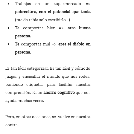
Trabajas en un supermercado => 
pobrecito·a, con el potencial que tenía
(me da rabia solo escribirlo...)
Te comportas bien => 
eres buena 
persona.
Te comportas mal =>
 eres el diablo en 
persona.
Es tan fácil categorizar
. Es tan fácil y cómodo 
juzgar y encasillar el mundo que nos rodea, 
poniendo etiquetas para facilitar nuestra 
comprensión. Es un
 ahorro cognitivo
 que nos 
ayuda muchas veces. 
Pero, en otras ocasiones, se  vuelve en nuestra 
contra. 