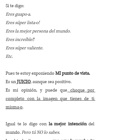
Si te digo:
Eres guapo·a.
Eres súper lista·o!
Eres la mejor persona del mundo.
Eres increíble!!
Eres súper valiente.
Etc.
Pues te estoy exponiendo 
MI punto de vista.
Es un 
JUICIO
, aunque sea positivo.
Es mi opinión, y puede que
 choque por 
completo con la imagen que tienes de ti 
misma·o
. 
Igual te lo digo con 
la mejor intención
 del 
mundo. 
Pero tú NO lo sabes.