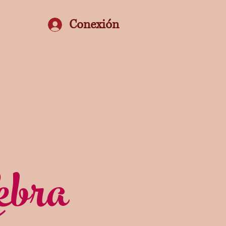
Conexión
ebra