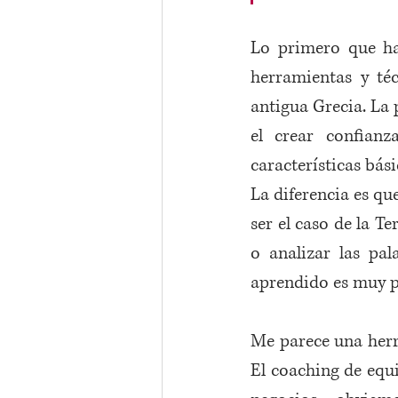
Lo primero que ha
herramientas y téc
antigua Grecia. La 
el crear confianza
características bási
La diferencia es qu
ser el caso de la T
o analizar las pal
aprendido es muy p
Me parece una herr
El coaching de equi