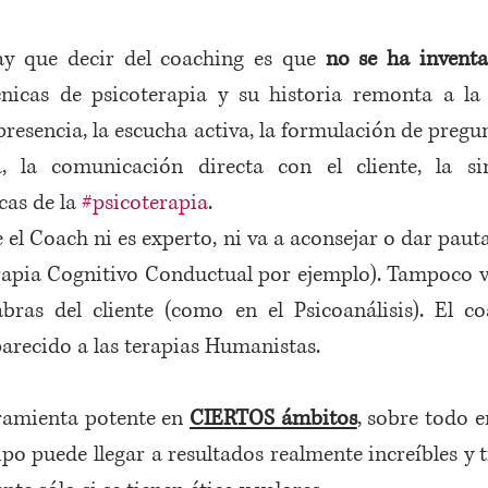
y que decir del coaching es que 
no se ha invent
nicas de psicoterapia y su historia remonta a la f
presencia, la escucha activa, la formulación de pregun
, la comunicación directa con el cliente, la sinc
cas de la 
#psicoterapia
. 
e el Coach ni es experto, ni va a aconsejar o dar paut
erapia Cognitivo Conductual por ejemplo). Tampoco va
abras del cliente (como en el Psicoanálisis). El c
arecido a las terapias Humanistas. 
amienta potente en 
CIERTOS ámbitos
, sobre todo e
po puede llegar a resultados realmente increíbles y t