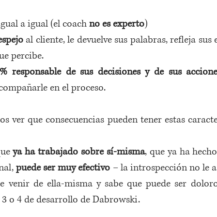
gual a igual (el coach 
no es experto
)
espejo
 al cliente, le devuelve sus palabras, refleja sus
ue percibe.
% responsable de sus decisiones y de sus accione
compañarle en el proceso.
 ver que consecuencias pueden tener estas caracterí
ue 
ya ha trabajado sobre sí-misma
, que ya ha hecho
nal, 
puede ser muy efectivo
 – la introspección no le a
e venir de ella-misma y sabe que puede ser doloros
l 3 o 4 de desarrollo de Dabrowski. 