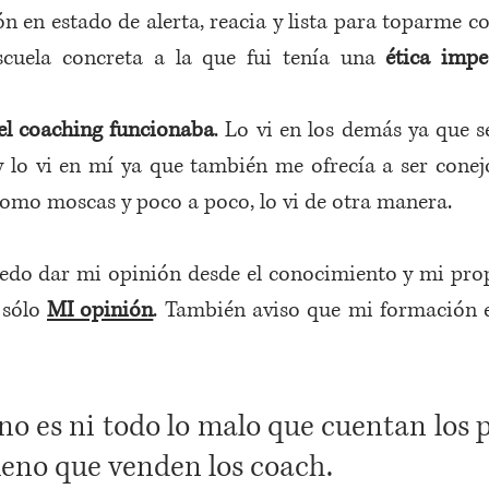
 en estado de alerta, reacia y lista para toparme con
scuela concreta a la que fui tenía una 
ética impe
el coaching funcionaba
. Lo vi en los demás ya que s
y lo vi en mí ya que también me ofrecía a ser conejo
como moscas y poco a poco, lo vi de otra manera.
edo dar mi opinión desde el conocimiento y mi prop
 sólo 
MI opinión
no es ni todo lo malo que cuentan los p
ueno que venden los coach. 