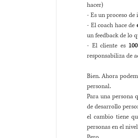
hacer)
- Es un proceso de i
- El coach hace de 
un feedback de lo q
- El cliente es 
100
responsabiliza de a
Bien. Ahora podemos
personal.
Para una persona q
de desarrollo perso
el cambio tiene qu
personas en el nive
Pero. 