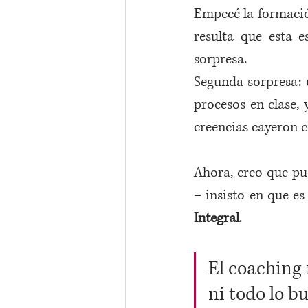
Empecé la formación
resulta que esta e
sorpresa.  
Segunda sorpresa: 
procesos en clase, 
creencias cayeron 
Ahora, creo que pu
– insisto en que es
Integral
. 
El coaching 
ni todo lo b