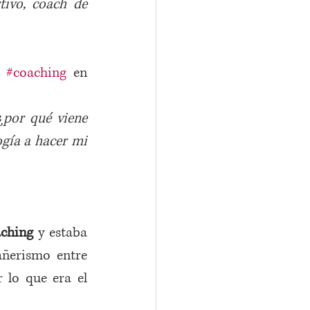
ivo, coach de 
 
#coaching
 en 
¿
por qué viene 
gía a hacer mi 
aching 
y estaba 
ñerismo entre 
 lo que era el 